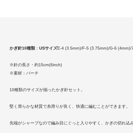
かぎ針10種類
：
USサイズ
E-4 (3.5mm)/F-5 (3.75mm)/G-6 (4mm)/
※針の長さ・約15cm(6inch)
※素材：バーチ
10種類のサイズが揃ったかぎ針セット。
堅く滑らかな材質で糸滑りが良く、快適に編むことができます。
先端がシャープなので編み目にぐっと入りやすく、かぎの切れ込