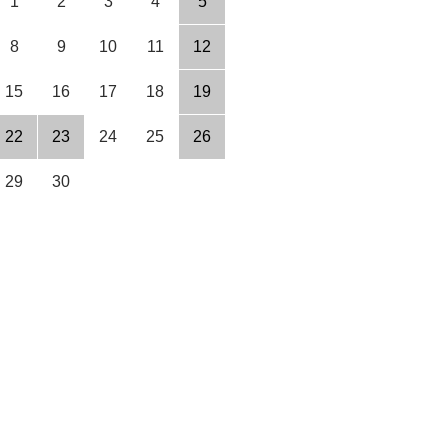
1
2
3
4
5
8
9
10
11
12
15
16
17
18
19
22
23
24
25
26
29
30