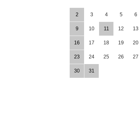
2
3
4
5
6
9
10
11
12
13
16
17
18
19
20
23
24
25
26
27
30
31