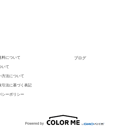
送料について
ブログ
ついて
い方法について
取引法に基づく表記
バシーポリシー
Powered by