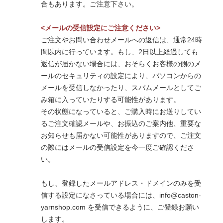
合もあります。ご注意下さい。
<メールの受信設定にご注意ください>
ご注文やお問い合わせメールへの返信は、通常24時
間以内に行っています。もし、2日以上経過しても
返信が届かない場合には、おそらくお客様の側のメ
ールのセキュリティの設定により、パソコンからの
メールを受信しなかったり、スパムメールとしてご
み箱に入っていたりする可能性があります。
その状態になっていると、ご購入時にお送りしてい
るご注文確認メールや、お振込のご案内他、重要な
お知らせも届かない可能性がありますので、ご注文
の際にはメールの受信設定を今一度ご確認くださ
い。
もし、登録したメールアドレス・ドメインのみを受
信する設定になさっている場合には、info@caston-
yarnshop.com を受信できるように、ご登録お願い
します。