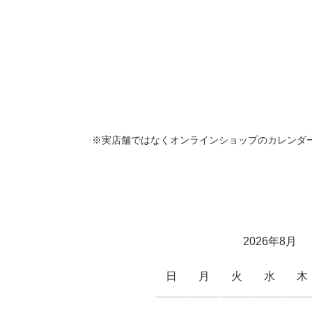
※実店舗ではなくオンラインショップのカレンダ
2026年8月
日
月
火
水
木