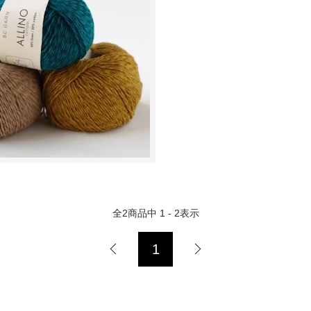
全
2
商品中
1 - 2
表示
1