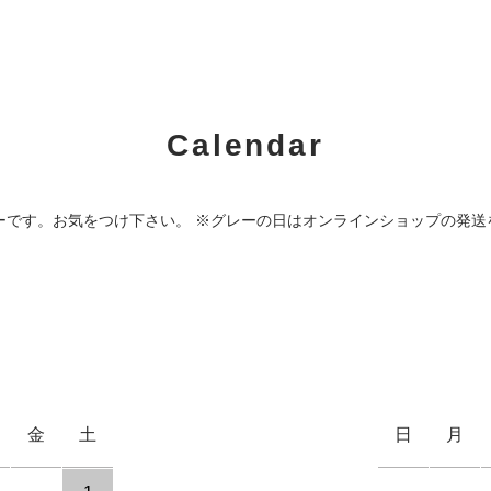
Calendar
ーです。お気をつけ下さい。 ※グレーの日はオンラインショップの発送
金
土
日
月