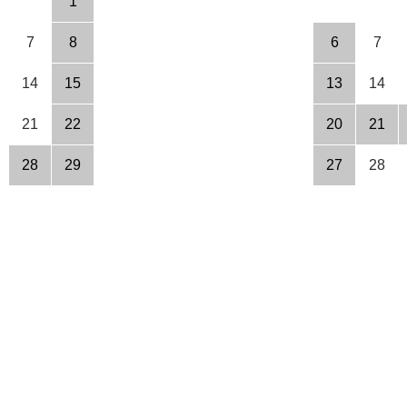
1
7
8
6
7
14
15
13
14
21
22
20
21
28
29
27
28