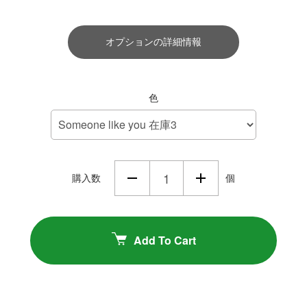
オプションの詳細情報
色
購入数
個
Add To Cart