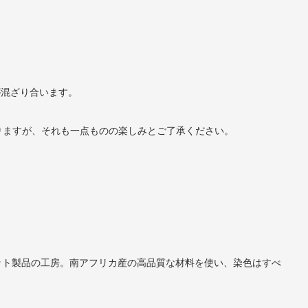
色が混ざり合います。
りますが、それも一点ものの楽しみとご了承ください。
・ニット製品の工房。南アフリカ産の高品質な材料を使い、染色はすべ