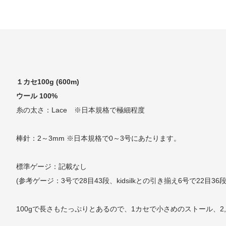
１カセ100g (600m)
ウール 100%
糸の太さ：Lace ※日本規格で極細程度
棒針：2～3mm ※日本規格で0～3号にあたります。
標準ゲージ：記載なし
(参考ゲージ：3号で28目43段、kidsilkとの引き揃え6号で22目36段
100gで長さもたっぷりとあるので、1カセで小さめのストール、