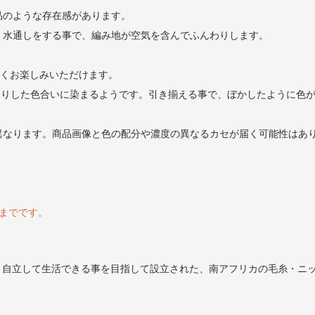
品のような存在感があります。
、水通しをする事で、編み地が空気を含んでふんわりします。
性よくお楽しみいただけます。
gleははっきりした色合いに染まるようです。引き揃える事で、ぼかしたように
異なります。商品画像と色の配分や濃度の異なるカセが届く可能性はあ
)までです。
身に付け、自立して生活できる事を目指して設立された、南アフリカの毛糸