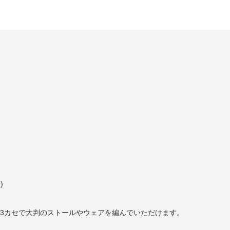
)
2,3カセで大判のストールやウェアを編んでいただけます。