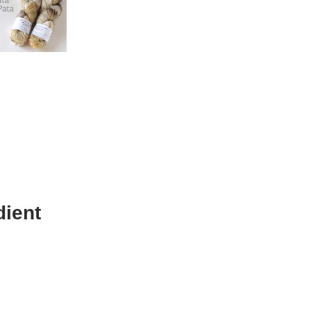
dient