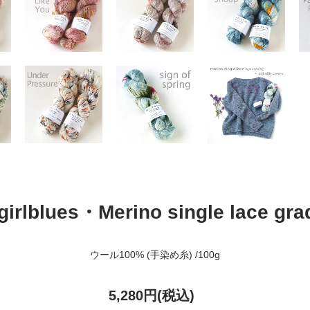
irlblues・Merino single lace gra
ウール100% (手染め糸) /100g
5,280円(税込)