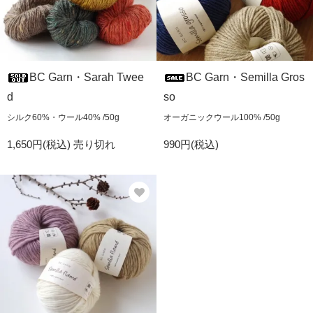
BC Garn・Sarah Twee
BC Garn・Semilla Gros
d
so
シルク60%・ウール40% /50g
オーガニックウール100% /50g
1,650円(税込)
売り切れ
990円(税込)