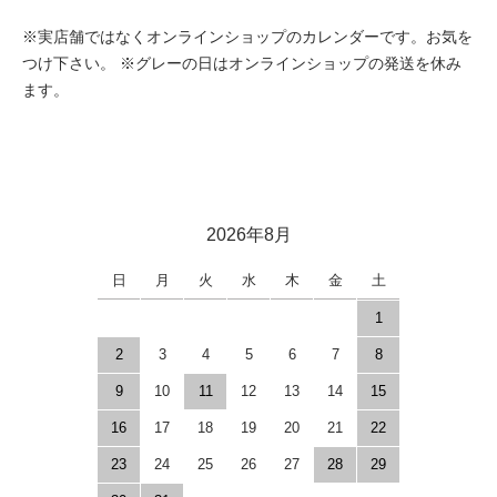
※実店舗ではなくオンラインショップのカレンダーです。お気を
つけ下さい。 ※グレーの日はオンラインショップの発送を休み
ます。
2026年8月
日
月
火
水
木
金
土
1
2
3
4
5
6
7
8
9
10
11
12
13
14
15
16
17
18
19
20
21
22
23
24
25
26
27
28
29