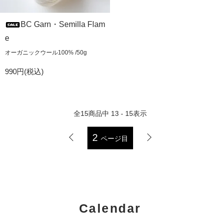
BC Garn・Semilla Flam
e
オーガニックウール100% /50g
990円(税込)
全
15
商品中
13 - 15
表示
2
ページ目
Calendar