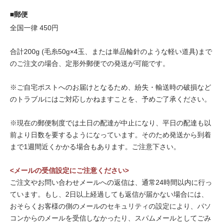
■郵便
全国一律 450円
合計200g (毛糸50g×4玉、または単品輪針のような軽い道具)まで
のご注文の場合、定形外郵便での発送が可能です。
※ご自宅ポストへのお届けとなるため、紛失・輸送時の破損など
のトラブルにはご対応しかねますことを、予めご了承ください。
※現在の郵便制度では土日の配達が中止になり、平日の配達も以
前より日数を要するようになっています。そのため発送から到着
まで1週間近くかかる場合もあります。ご注意下さい。
<メールの受信設定にご注意ください>
ご注文やお問い合わせメールへの返信は、通常24時間以内に行っ
ています。もし、2日以上経過しても返信が届かない場合には、
おそらくお客様の側のメールのセキュリティの設定により、パソ
コンからのメールを受信しなかったり、スパムメールとしてごみ